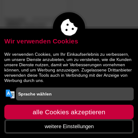
Hoppekids
5.0
/5
»MADS«
Kinderstuhl
Wir verwenden Cookies
59.
90
109.
90
Wir verwenden Cookies, um Ihr Einkaufserlebnis zu verbessern,
um unsere Dienste anzubieten, um zu verstehen, wie die Kunden
unsere Dienste nutzen, damit wir Verbesserungen vornehmen
können, und um Werbung anzuzeigen. Zugelassene Drittanbieter
verwenden diese Tools auch in Verbindung mit der Anzeige von
Werbung durch uns.
alle Cookies akzeptieren
weitere Einstellungen
Startseite
Menü
Suche
Warenkorb